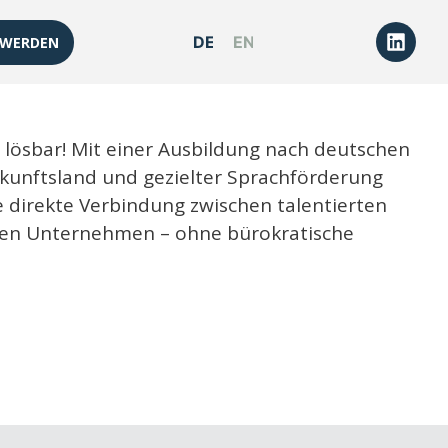
DEUTSCH
ENGLISH
 WERDEN
 lösbar! Mit einer Ausbildung nach deutschen
rkunftsland und gezielter Sprachförderung
ne direkte Verbindung zwischen talentierten
hen Unternehmen – ohne bürokratische