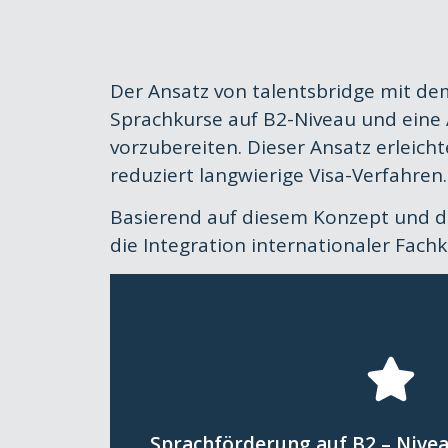
Der Ansatz von talentsbridge mit de
Sprachkurse auf B2-Niveau und eine
vorzubereiten. Dieser Ansatz erlei
reduziert langwierige Visa-Verfahren.
Basierend auf diesem Konzept und 
die Integration internationaler Fach
Hier klicken
Deutschland erleic
was ihre Integration und Arb
Sprachförderung auf B2 – Nive