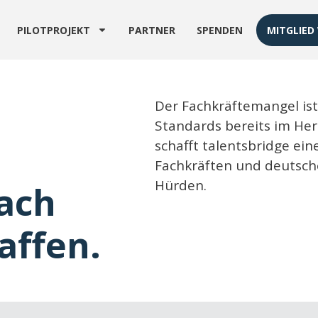
PILOTPROJEKT
PARTNER
SPENDEN
MITGLIED
Der Fachkräftemangel ist
Standards bereits im He
schafft talentsbridge ei
Fachkräften und deutsc
Hürden.
ach
affen.