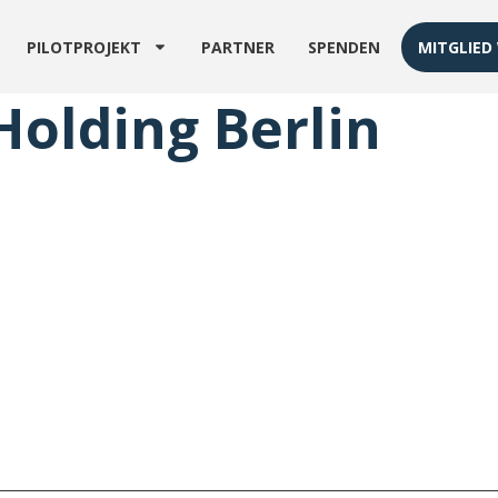
PILOTPROJEKT
PARTNER
SPENDEN
MITGLIED
Holding Berlin