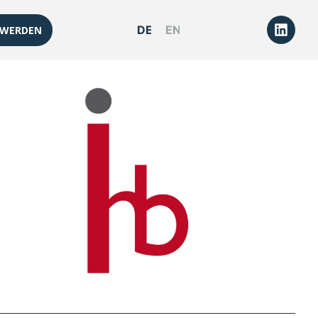
DEUTSCH
ENGLISH
 WERDEN