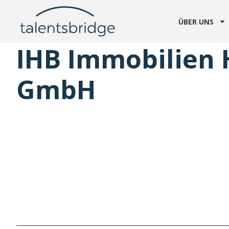
ÜBER UNS
IHB Immobilien 
GmbH