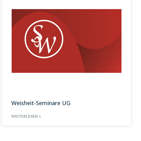
Weisheit-Seminare UG
WEITERLESEN »