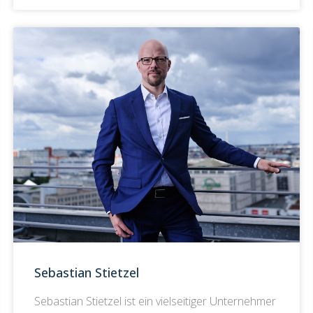
Sebastian Stietzel
Sebastian Stietzel ist ein vielseitiger Unternehmer