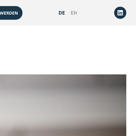
DEUTSCH
ENGLISH
 WERDEN