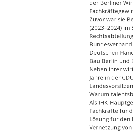
der Berliner Wi
Fachkräftegewi
Zuvor war sie B
(2023–2024) im 
Rechtsabteilung
Bundesverband 
Deutschen Hand
Bau Berlin und 
Neben ihrer wirt
Jahre in der CDU
Landesvorsitzen
Warum talentsb
Als IHK-Hauptges
Fachkräfte für d
Lösung für den 
Vernetzung von