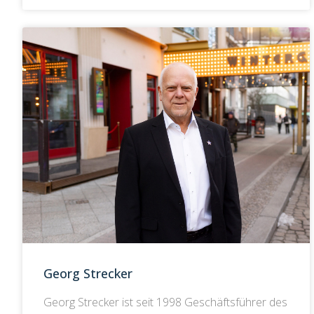
Georg Strecker
Georg Strecker ist seit 1998 Geschäftsführer des