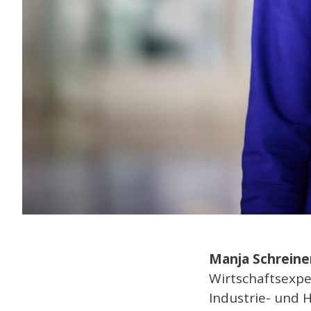
Manja Schreine
Wirtschaftsexper
Industrie- und H