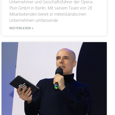
Unternehmer und Geschäftsführer der Opera
Plun GmbH in Berlin. Mit seinem Team von 28
Mitarbeitenden bietet er mittelständischen
Unternehmen umfassende
WEITERLESEN »