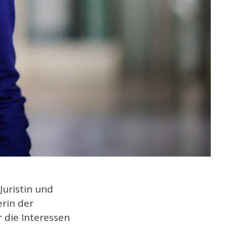
Juristin und
erin der
r die Interessen