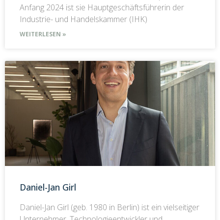
Anfang 2024 ist sie Hauptgeschäftsführerin der
Industrie- und Handelskammer (IHK)
WEITERLESEN »
Daniel-Jan Girl
Daniel-Jan Girl (geb. 1980 in Berlin) ist ein vielseitiger
Unternehmer, Technologieentwickler und