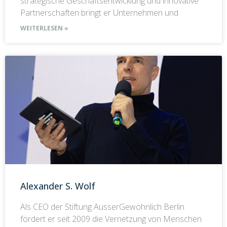
strategische Geschäftsentwicklung und innovative
Partnerschaften bringt er Unternehmen und
WEITERLESEN »
Alexander S. Wolf
Als CEO der Stiftung AusserGewöhnlich Berlin
fördert er seit 2009 die Vernetzung von Menschen