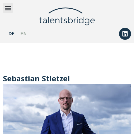
DEUTSCH
ENGLISH
Sebastian Stietzel