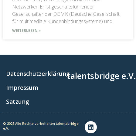
Netzwerker. Er ist geschäftsführender
Gesellschafter der DGMK (Deutsche Gesellschaft
für multimediale Kundenbindungssysteme) und
WEITERLESEN »
Datenschutzerklärung
talentsbridge e.V.
Impressum
Satzung
© 2025 Alle Rechte vorbehalten talentsbridge
e.V.