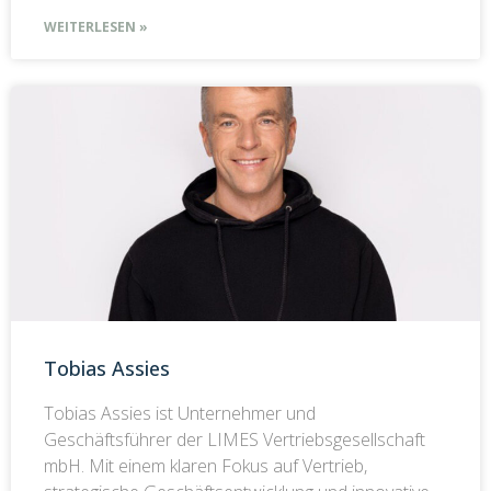
WEITERLESEN »
Tobias Assies
Tobias Assies ist Unternehmer und
Geschäftsführer der LIMES Vertriebsgesellschaft
mbH. Mit einem klaren Fokus auf Vertrieb,