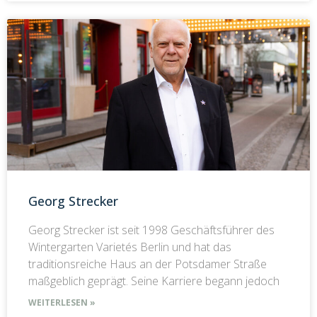
Georg Strecker
Georg Strecker ist seit 1998 Geschäftsführer des
Wintergarten Varietés Berlin und hat das
traditionsreiche Haus an der Potsdamer Straße
maßgeblich geprägt. Seine Karriere begann jedoch
WEITERLESEN »