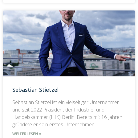
Sebastian Stietzel
Sebastian Stietzel ist ein vielseitiger Unternehmer
und seit 2022 Präsident der Industrie- und
Handelskammer (IHK) Berlin. Bereits mit 16 Jahren
gründete er sein erstes Unternehmen
WEITERLESEN »