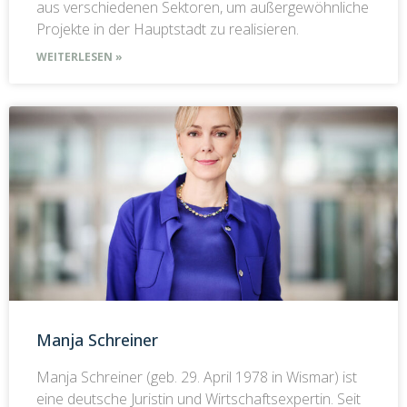
aus verschiedenen Sektoren, um außergewöhnliche
Projekte in der Hauptstadt zu realisieren.
WEITERLESEN »
Manja Schreiner
Manja Schreiner (geb. 29. April 1978 in Wismar) ist
eine deutsche Juristin und Wirtschaftsexpertin. Seit