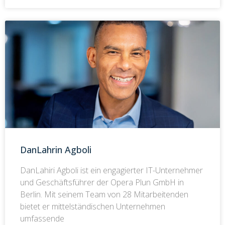
DanLahrin Agboli
DanLahiri Agboli ist ein engagierter IT-Unternehmer
und Geschäftsführer der Opera Plun GmbH in
Berlin. Mit seinem Team von 28 Mitarbeitenden
bietet er mittelständischen Unternehmen
umfassende