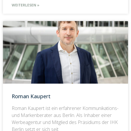
WEITERLESEN »
Roman Kaupert
Roman Kaupert ist ein erfahrener Kommunikations-
und Markenberater aus Berlin. Als Inhaber einer
Werbeagentur und Mitglied des Präsidiums der IHK
Berlin setzt er sich seit